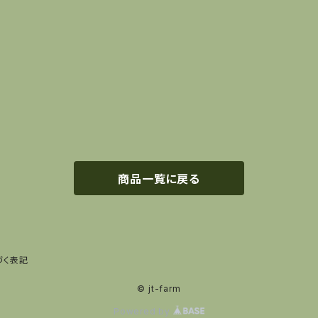
商品一覧に戻る
づく表記
© jt-farm
Powered by