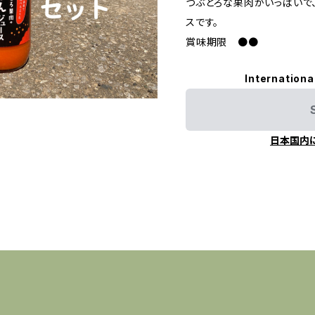
つぶとろな果肉がいっぱいで
スです。
賞味期限 ●●
Internationa
日本国内