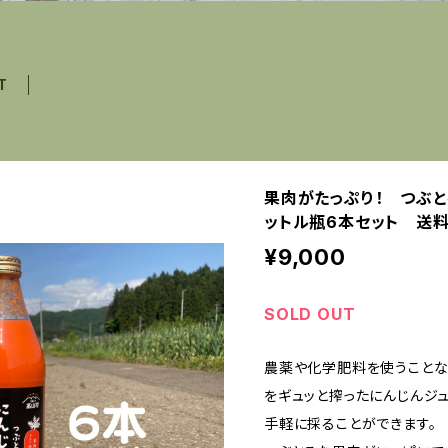
T
果肉がたっぷり！ つぶと
ットル瓶6本セット 送
¥9,000
SOLD OUT
農薬や化学肥料を使うことな
をギュッと搾ったにんじんジ
手軽に採ることができます。