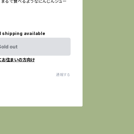
、まるで食べるようなにんじんジュー
l shipping available
Sold out
にお住まいの方向け
通報する